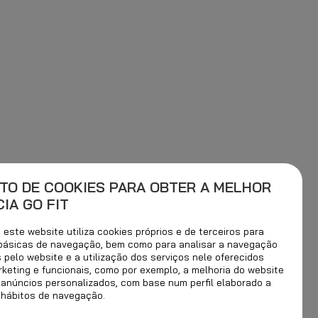
TO DE COOKIES PARA OBTER A MELHOR
IA GO FIT
este website utiliza cookies próprios e de terceiros para
 básicas de navegação, bem como para analisar a navegação
s pelo website e a utilização dos serviços nele oferecidos
rketing e funcionais, como por exemplo, a melhoria do website
 anúncios personalizados, com base num perfil elaborado a
 hábitos de navegação.