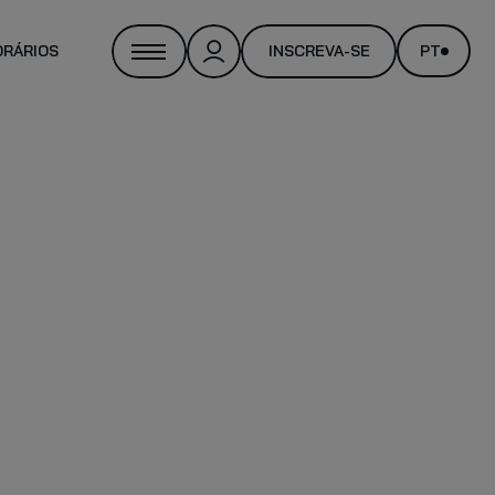
ORÁRIOS
INSCREVA-SE
PT
NAL TRAINER