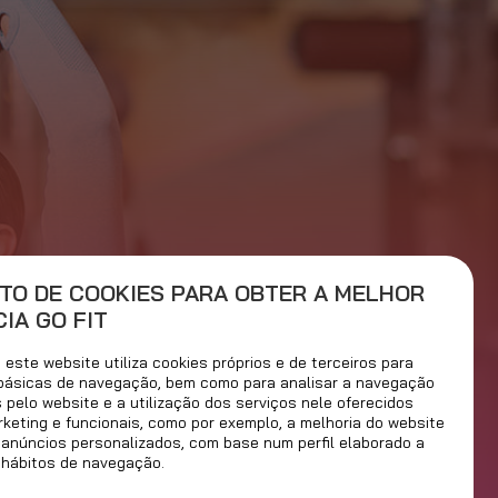
fit
TO DE COOKIES PARA OBTER A MELHOR
IA GO FIT
este website utiliza cookies próprios e de terceiros para
 básicas de navegação, bem como para analisar a navegação
s pelo website e a utilização dos serviços nele oferecidos
rketing e funcionais, como por exemplo, a melhoria do website
 anúncios personalizados, com base num perfil elaborado a
 hábitos de navegação.