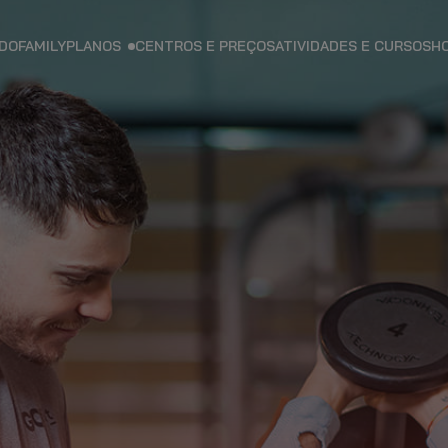
DO
FAMILY
PLANOS
CENTROS E PREÇOS
ATIVIDADES E CURSOS
H
PLANO PERSO