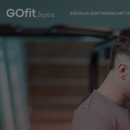
ESCOLHA GOFIT
NOSSO MÉTO
PLANO PLUS
planos de
acompanhamento
VER MAIS