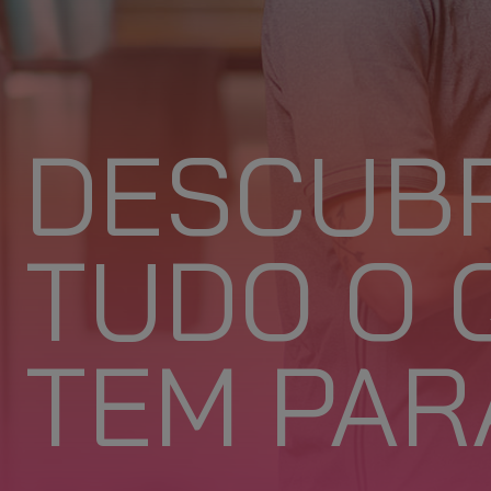
DESCUB
TUDO O 
TEM PAR