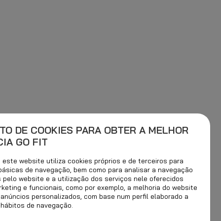
TO DE COOKIES PARA OBTER A MELHOR
IA GO FIT
este website utiliza cookies próprios e de terceiros para
 básicas de navegação, bem como para analisar a navegação
s pelo website e a utilização dos serviços nele oferecidos
rketing e funcionais, como por exemplo, a melhoria do website
 anúncios personalizados, com base num perfil elaborado a
 hábitos de navegação.