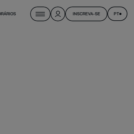
ORÁRIOS
INSCREVA-SE
PT
NAL TRAINER