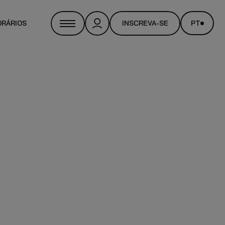
ORÁRIOS
INSCREVA-SE
PT
NAL TRAINER