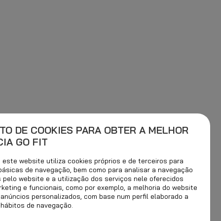
TO DE COOKIES PARA OBTER A MELHOR
IA GO FIT
este website utiliza cookies próprios e de terceiros para
 básicas de navegação, bem como para analisar a navegação
s pelo website e a utilização dos serviços nele oferecidos
rketing e funcionais, como por exemplo, a melhoria do website
 anúncios personalizados, com base num perfil elaborado a
 hábitos de navegação.