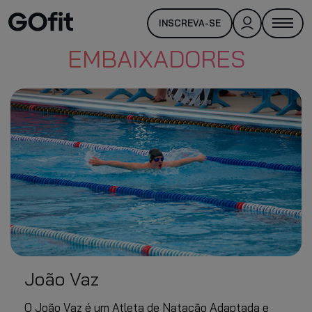
INSCREVA-SE
EMBAIXADORES
João Vaz
O
João Vaz
é um
Atleta de Natação Adaptada
e