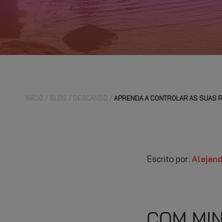
INÍCIO
BLOG
DESCANSO
APRENDA A CONTROLAR AS SUAS 
Escrito por:
Alejan
COM MI