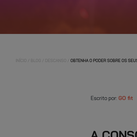
INÍCIO
BLOG
DESCANSO
OBTENHA O PODER SOBRE OS SEU
Escrito por:
GO fit
A CONS