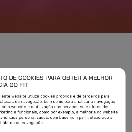
TO DE COOKIES PARA OBTER A MELHOR
IA GO FIT
este website utiliza cookies próprios e de terceiros para
 básicas de navegação, bem como para analisar a navegação
s pelo website e a utilização dos serviços nele oferecidos
rketing e funcionais, como por exemplo, a melhoria do website
 anúncios personalizados, com base num perfil elaborado a
 hábitos de navegação.
ORMA A SUA