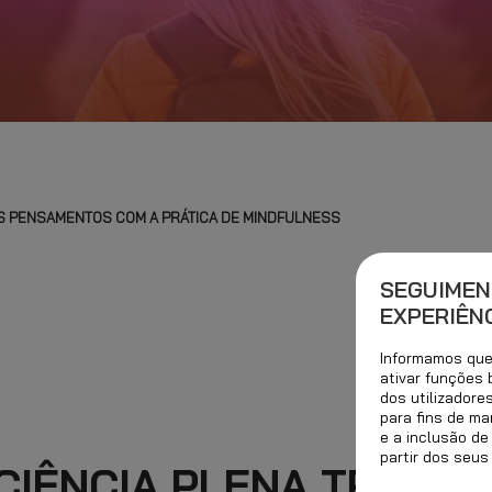
S PENSAMENTOS COM A PRÁTICA DE MINDFULNESS
SEGUIMEN
EXPERIÊNC
Informamos que 
ativar funções
dos utilizadore
para fins de ma
e a inclusão de
partir dos seus
CIÊNCIA PLENA TRANSF