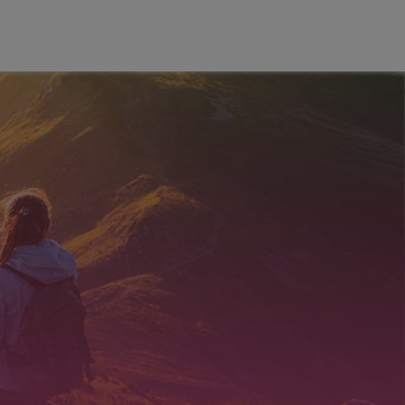
LIVRO DE
POLÍTICAS
CONDIÇÕES
RECLAMAÇAO
EM LINHA
DE
UTILIZAÇÃO
NAL TRAINER