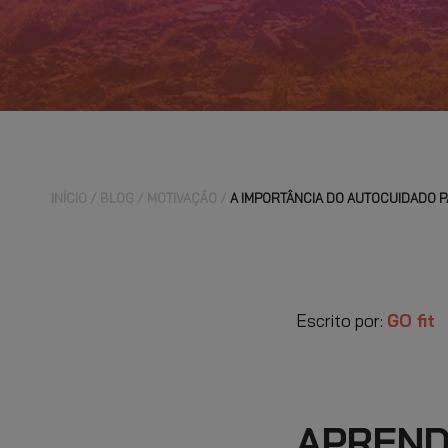
INÍCIO
BLOG
MOTIVAÇÃO
A IMPORTÂNCIA DO AUTOCUIDADO 
Escrito por:
GO fit
APRENDA