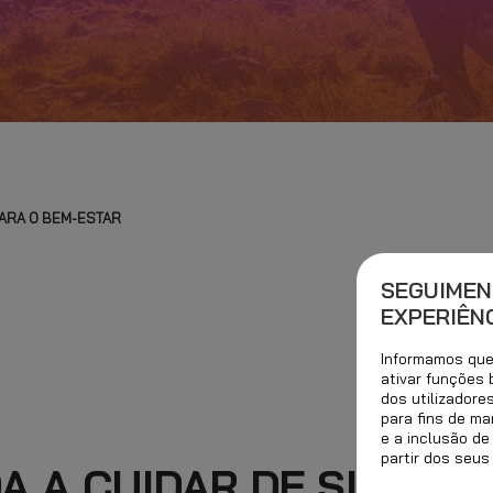
PARA O BEM-ESTAR
SEGUIMEN
EXPERIÊNC
Informamos que 
ativar funções
dos utilizadore
para fins de ma
e a inclusão de
partir dos seus
 A CUIDAR DE SI PRÓP