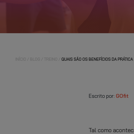
INÍCIO
BLOG
TREINO
QUAIS SÃO OS BENEFÍCIOS DA PRÁTICA
Escrito por:
GOfit
Tal como acontece