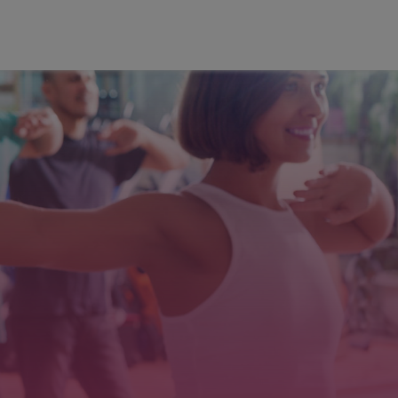
LIVRO DE
POLÍTICAS
CONDIÇÕES
RECLAMAÇAO
EM LINHA
DE
UTILIZAÇÃO
NAL TRAINER