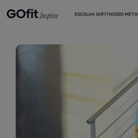
ESCOLHA GOFIT
NOSSO MÉTO
PLANO PLUS
planos de
acompanhamento
VER MAIS