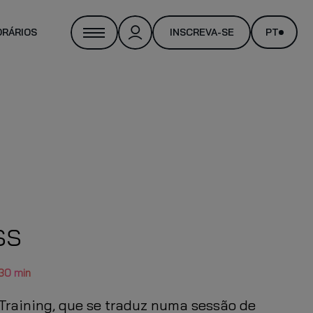
ORÁRIOS
INSCREVA-SE
PT
NAL TRAINER
ss
30 min
 Training, que se traduz numa sessão de