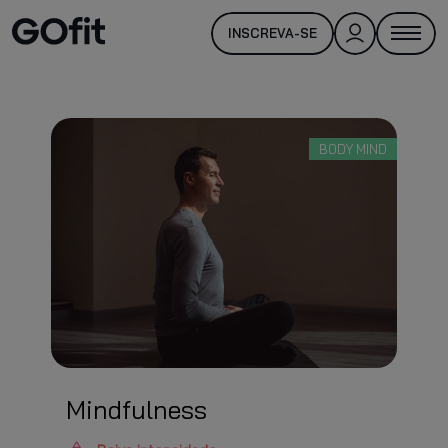
INSCREVA-SE
BODY MIND
Mindfulness