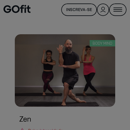
INSCREVA-SE
BODY MIND
Zen