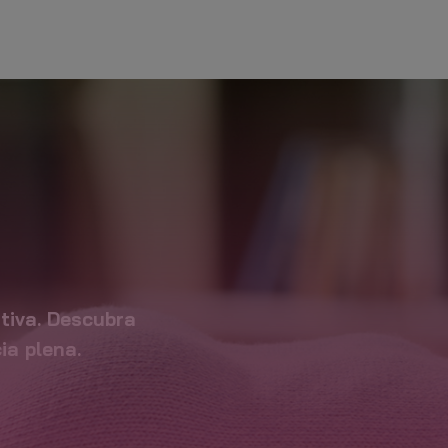
LIVRO DE
POLÍTICAS
CONDIÇÕES
RECLAMAÇAO
EM LINHA
DE
UTILIZAÇÃO
NAL TRAINER
tiva. Descubra
a plena.