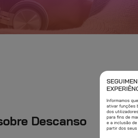
SEGUIMEN
EXPERIÊNC
Informamos que 
ativar funções
dos utilizadore
 sobre Descanso
para fins de ma
e a inclusão de
partir dos seus