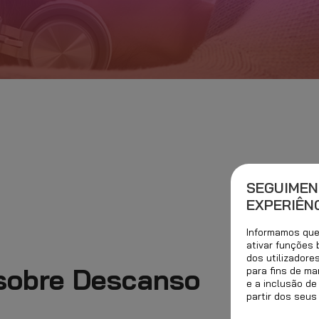
SEGUIMEN
EXPERIÊNC
Informamos que 
ativar funções
dos utilizadore
 sobre Descanso
para fins de ma
e a inclusão de
partir dos seus