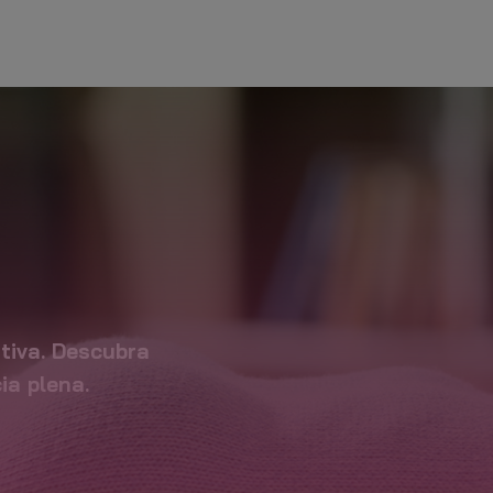
LIVRO DE
POLÍTICAS
CONDIÇÕES
RECLAMAÇAO
EM LINHA
DE
UTILIZAÇÃO
NAL TRAINER
tiva. Descubra
a plena.